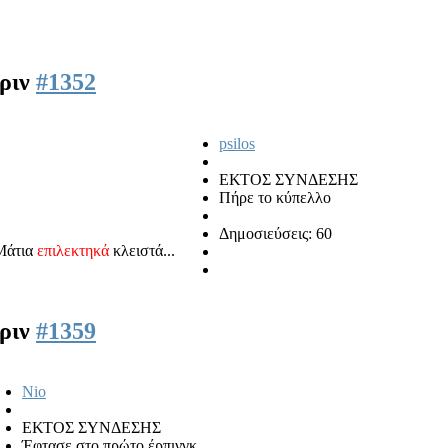
πριν
#1352
psilos
ΕΚΤΟΣ ΣΥΝΔΕΣΗΣ
Πήρε το κύπελλο
Δημοσιεύσεις: 60
Μάτια
επιλεκτηκά
κλειστά...
πριν
#1359
Nio
ΕΚΤΟΣ ΣΥΝΔΕΣΗΣ
Έφτασε στο πρώτο έρπινγκ