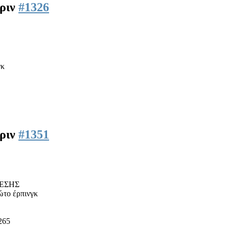
πριν
#1326
γκ
πριν
#1351
ΕΣΗΣ
ώτο έρπινγκ
265