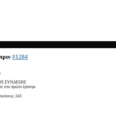
 πριν
#1284
s
ΟΣ ΣΥΝΔΕΣΗΣ
ε στο πρώτο έρπινγκ
ιεύσεις: 243