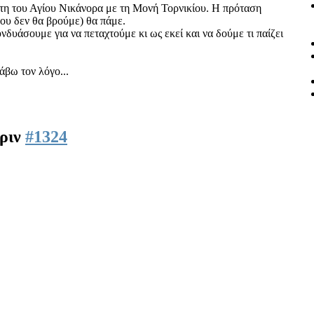
τη του Αγίου Νικάνορα με τη Μονή Τορνικίου. Η πρόταση
που δεν θα βρούμε) θα πάμε.
νδυάσουμε για να πεταχτούμε κι ως εκεί και να δούμε τι παίζει
άβω τον λόγο...
πριν
#1324