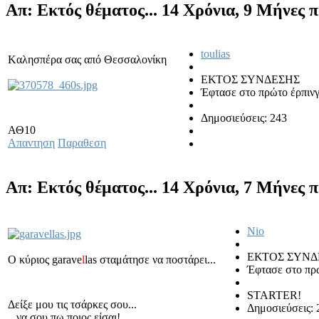
Απ: Εκτός θέματος...
14 Χρόνια, 9 Μήνες 
toulias
Kαλησπέρα σας από Θεσσαλονίκη
ΕΚΤΟΣ ΣΥΝΔΕΣΗΣ
Έφτασε στο πρώτο έρπιν
Δημοσιεύσεις: 243
ΑΘ10
Απαντηση
Παραθεση
Απ: Εκτός θέματος...
14 Χρόνια, 7 Μήνες 
Nio
ΕΚΤΟΣ ΣΥΝΔ
Ο κύριος garave
l
las σταμάτησε να ποστάρει...
Έφτασε στο πρ
STARTER!
Δείξε μου τις τσάρκες σου...
Δημοσιεύσεις: 
...να σου πω ποιος είσαι!