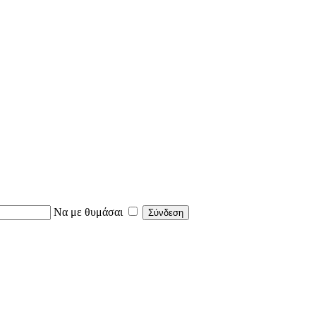
Να με θυμάσαι