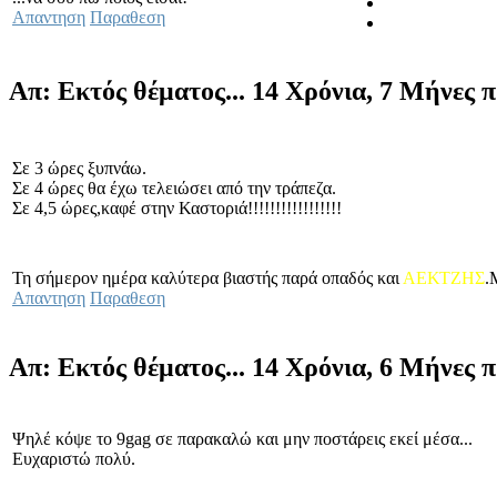
Απαντηση
Παραθεση
Απ: Εκτός θέματος...
14 Χρόνια, 7 Μήνες 
Σε 3 ώρες ξυπνάω.
Σε 4 ώρες θα έχω τελειώσει από την τράπεζα.
Σε 4,5 ώρες,καφέ στην Καστοριά!!!!!!!!!!!!!!!!!
Τη σήμερον ημέρα καλύτερα βιαστής παρά οπαδός και
ΑΕΚΤΖΗΣ
.
Απαντηση
Παραθεση
Απ: Εκτός θέματος...
14 Χρόνια, 6 Μήνες 
Ψηλέ κόψε το 9gag σε παρακαλώ και μην ποστάρεις εκεί μέσα...
Ευχαριστώ πολύ.