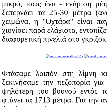
μικρό, ίσως ένα - ενάμιση μέτ
ξεπερνάει τα 25-30 μέτρα (α
χειμώνα, η "Οχτάρα" είναι παγ
χιονίσει παρά ελάχιστα, εντοπίζ
διαφορετική πινελιά στο γκριζοκ
Φτάσαμε λοιπόν στη λίμνη κι
ξεκινήσαμε την πεζοπορία για
ψηλότερη του βουνού εντός τ
φτάνει τα 1713 μέτρα. Για την 