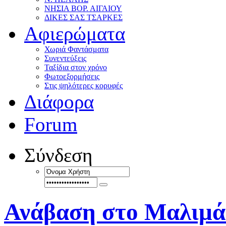
ΝΗΣΙΑ ΒΟΡ. ΑΙΓΑΙΟΥ
ΔΙΚΕΣ ΣΑΣ ΤΣΑΡΚΕΣ
Αφιερώματα
Χωριά Φαντάσματα
Συνεντεύξεις
Ταξίδια στον χρόνο
Φωτοεξορμήσεις
Στις ψηλότερες κορυφές
Διάφορα
Forum
Σύνδεση
Ανάβαση στο Μαλιμά