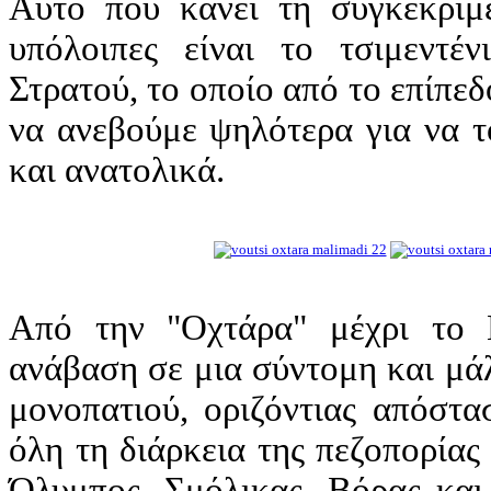
Αυτό που κάνει τη συγκεκριμ
υπόλοιπες είναι το τσιμεντέ
Στρατού, το οποίο από το επίπεδ
να ανεβούμε ψηλότερα για να τ
και ανατολικά.
Από την "Οχτάρα" μέχρι το 
ανάβαση σε μια σύντομη και μά
μονοπατιού, οριζόντιας απόστα
όλη τη διάρκεια της πεζοπορία
Όλυμπος, Σμόλικας, Βόρας και