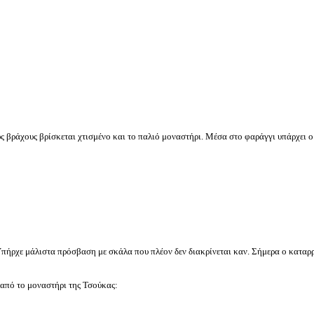
ς βράχους βρίσκεται χτισμένο και το παλιό μοναστήρι. Μέσα στο φαράγγι υπάρχει 
 Yπήρχε μάλιστα πρόσβαση με σκάλα που πλέον δεν διακρίνεται καν. Σήμερα ο καταρρ
 από το μοναστήρι της Τσούκας: