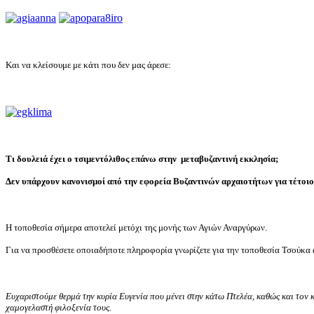
Και να κλείσουμε με κάτι που δεν μας άρεσε:
Τι δουλειά έχει ο τσιμεντόλιθος επάνω στην μεταβυζαντινή εκκλησία;
Δεν υπάρχουν κανονισμοί από την εφορεία Βυζαντινών αρχαιοτήτων για τέτοι
Η τοποθεσία σήμερα αποτελεί μετόχι της μονής των Αγιών Αναργύρων.
Για να προσθέσετε οποιαδήποτε πληροφορία γνωρίζετε για την τοποθεσία Τσούκα α
Ευχαριστούμε θερμά την κυρία Ευγενία που μένει στην κάτω Πτελέα, καθώς και τον κ
χαμογελαστή φιλοξενία τους.