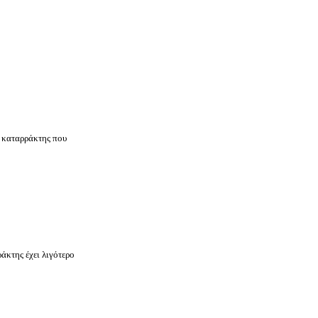
ο καταρράκτης που
άκτης έχει λιγότερο