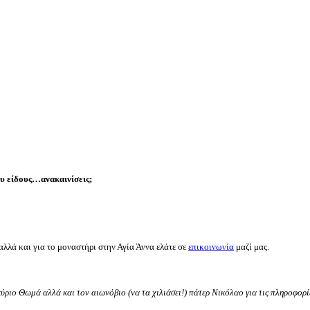
ου είδους…ανακαινίσεις;
λλά και για το μοναστήρι στην Αγία Άννα ελάτε σε
επικοινωνία
μαζί μας.
ύριο Θωμά αλλά και τον αιωνόβιο (να τα χιλιάσει!) πάτερ Νικόλαο για τις πληροφορίε