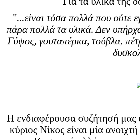
Για τα υλικά της δ
"
...είναι τόσα πολλά που ούτε
πάρα πολλά τα υλικά. Δεν υπήρχ
Γύψος, γουταπέρκα, τούβλα, πέτρ
δυσκο
Η ενδιαφέρουσα συζήτησή μας 
κύριος Νίκος είναι μία ανοιχτ