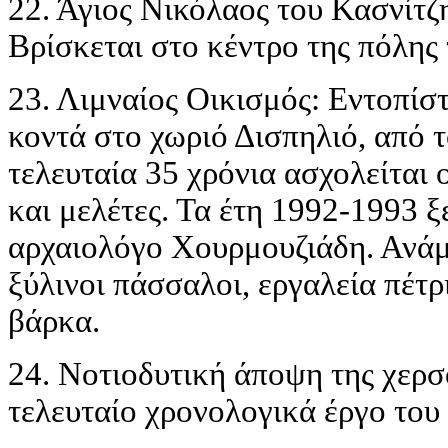
22. Άγιος Νικόλαος του Κασνίτζ
Βρίσκεται στο κέντρο της πόλης
23. Λιμναίος Οικισμός: Εντοπίστ
κοντά στο χωριό Δισπηλιό, από 
τελευταία 35 χρόνια ασχολείται
και μελέτες. Τα έτη 1992-1993 
αρχαιολόγο Χουρμουζιάδη. Ανά
ξύλινοι πάσσαλοι, εργαλεία πέτρ
βάρκα.
24. Νοτιοδυτική άποψη της χερσ
τελευταίο χρονολογικά έργο του