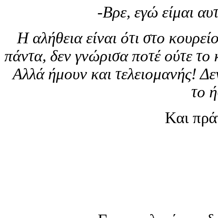
-Βρε, εγώ είμαι αυ
Η αλήθεια είναι ότι στο κουρεί
πάντα, δεν γνώρισα ποτέ ούτε το κ
Αλλά ήμουν και τελειομανής! Δε
το 
Και πράγ