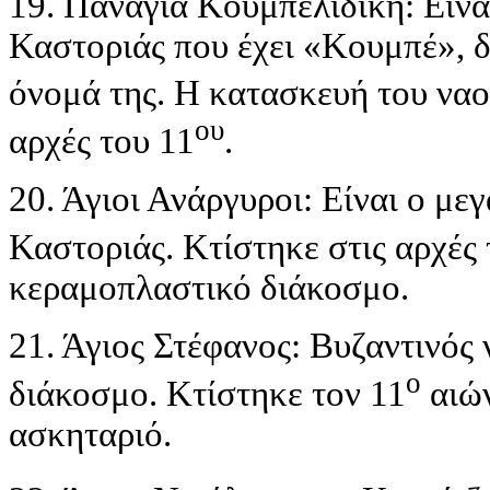
19. Παναγία Κουμπελίδικη: Είναι
Καστοριάς που έχει «Κουμπέ», δ
όνομά της. Η κατασκευή του ναο
ου
αρχές του 11
.
20. Άγιοι Ανάργυροι: Είναι ο με
Καστοριάς. Κτίστηκε στις αρχές 
κεραμοπλαστικό διάκοσμο.
21. Άγιος Στέφανος: Βυζαντινός
ο
διάκοσμο. Κτίστηκε τον 11
αιών
ασκηταριό.