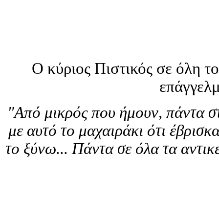
Ο κύριος Πιστικός σε όλη το
επάγγελμ
"Από μικρός που ήμουν, πάντα σ
με αυτό το μαχαιράκι ότι έβρισκ
το ξύνω... Πάντα σε όλα τα αντικ