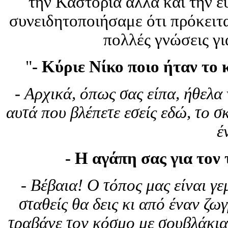
την Καστοριά αλλά και την ε
συνειδητοποιήσαμε ότι πρόκειτα
πολλές γνώσεις γι
"
- Κύριε Νίκο ποιο ήταν το 
-
Αρχικά, όπως σας είπα, ήθελα
αυτά που βλέπετε εσείς εδώ, το σ
έ
- Η αγάπη σας για τον
-
Βέβαια! Ο τόπος μας είναι γε
σταθείς θα δεις κι από έναν ζ
τραβάνε τον κόσμο με σουβλάκια