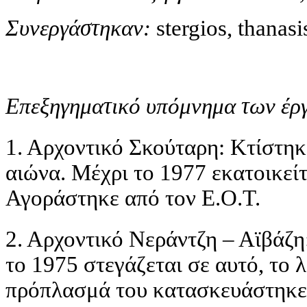
Συνεργάστηκαν:
stergios, thanasi
Επεξηγηματικό υπόμνημα των έργ
1. Αρχοντικό Σκούταρη: Κτίστη
αιώνα. Μέχρι το 1977 εκατοικεί
Αγοράστηκε από τον Ε.Ο.Τ.
2. Αρχοντικό Νεράντζη – Αϊβάζη
το 1975 στεγάζεται σε αυτό, το
πρόπλασμά του κατασκευάστηκε 