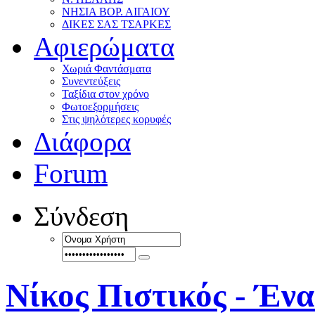
ΝΗΣΙΑ ΒΟΡ. ΑΙΓΑΙΟΥ
ΔΙΚΕΣ ΣΑΣ ΤΣΑΡΚΕΣ
Αφιερώματα
Χωριά Φαντάσματα
Συνεντεύξεις
Ταξίδια στον χρόνο
Φωτοεξορμήσεις
Στις ψηλότερες κορυφές
Διάφορα
Forum
Σύνδεση
Νίκος Πιστικός - Ένα