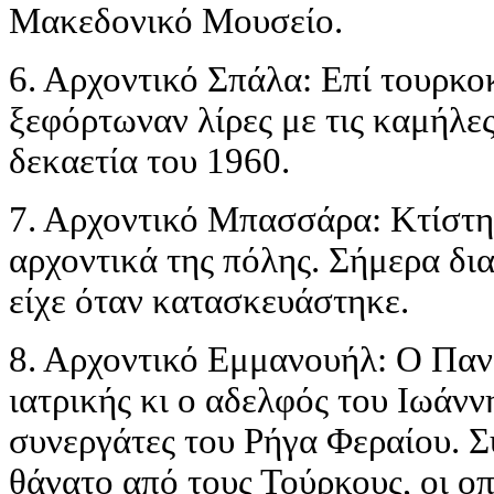
Μακεδονικό Μουσείο.
6. Αρχοντικό Σπάλα: Επί τουρκοκ
ξεφόρτωναν λίρες με τις καμήλε
δεκαετία του 1960.
7. Αρχοντικό Μπασσάρα: Κτίστηκ
αρχοντικά της πόλης. Σήμερα δι
είχε όταν κατασκευάστηκε.
8. Αρχοντικό Εμμανουήλ: Ο Παν
ιατρικής κι ο αδελφός του Ιωάνν
συνεργάτες του Ρήγα Φεραίου. 
θάνατο από τους Τούρκους, οι ο