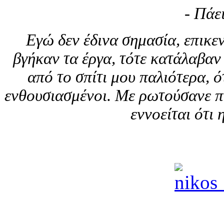
- Πάε
Εγώ δεν έδινα σημασία, επικε
βγήκαν τα έργα, τότε κατάλαβαν
από το σπίτι μου παλιότερα, ό
ενθουσιασμένοι. Με ρωτούσανε ποι
εννοείται ότι 