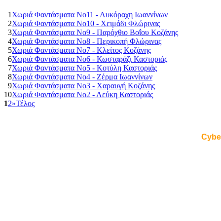
1
Χωριά Φαντάσματα Νο11 - Λυκόραχη Ιωαννίνων
2
Χωριά Φαντάσματα Νο10 - Χειμάδι Φλώρινας
3
Χωριά Φαντάσματα Νο9 - Παρόχθιο Βοΐου Κοζάνης
4
Χωριά Φαντάσματα Νο8 - Περικοπή Φλώρινας
5
Χωριά Φαντάσματα Νο7 - Κλείτος Κοζάνης
6
Χωριά Φαντάσματα Νο6 - Κωσταράζι Καστοριάς
7
Χωριά Φαντάσματα Νο5 - Κοτύλη Καστοριάς
8
Χωριά Φαντάσματα Νο4 - Ζέρμα Ιωαννίνων
9
Χωριά Φαντάσματα Νο3 - Χαραυγή Κοζάνης
10
Χωριά Φαντάσματα Νο2 - Λεύκη Καστοριάς
1
2
»
Τέλος
Cybe