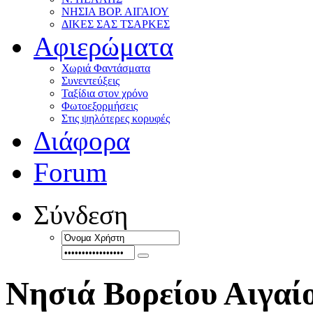
ΝΗΣΙΑ ΒΟΡ. ΑΙΓΑΙΟΥ
ΔΙΚΕΣ ΣΑΣ ΤΣΑΡΚΕΣ
Αφιερώματα
Χωριά Φαντάσματα
Συνεντεύξεις
Ταξίδια στον χρόνο
Φωτοεξορμήσεις
Στις ψηλότερες κορυφές
Διάφορα
Forum
Σύνδεση
Νησιά Βορείου Αιγαί