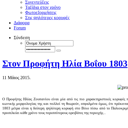
Συνεντεύξεις
Ταξίδια στον χρόνο
Φωτοεξορμήσεις
Στις ψηλότερες κορυφές
Διάφορα
Forum
Σύνδεση
Στον Προφήτη Ηλία Βοΐου 1803
11 Μάιος 2015.
Ο Προφήτης Ηλίας Ζουπανίου είναι μία από τις πιο χαρακτηριστικές κορυφές π
κωνικής μορφολογίας της και πολλοί τη θεωρούν, εσφαλμένα όμως, ότι πρόκειτα
1803 μέτρα είναι η δεύτερη ψηλότερη κορυφή στο Βόιο πίσω από το Παλιοκριμ
προσελκύει κάθε χρόνο τους περισσότερους ορειβάτες της περιοχής...