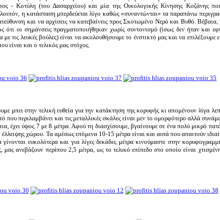
οφος - Κοτύλη (του Δασαρχείου) και μία της Οικολογικής Κίνησης Κοζάνης πο
ί λοιπόν, η κατάσταση μπερδεύεται λίγο καθώς «συναντώνται» τα παραπάνω περιγ
κατεύθυνση και να αρχίσεις να κατεβαίνεις προς Σκοτωμένο Νερό και Βυθό. Βέβαια
ως ότι οι σημάνσεις πραγματοποιήθηκαν χωρίς συντονισμό (ίσως δεν ήταν και εφι
 με τις λευκές βούλες) είναι να ακολουθήσουμε το ένστικτό μας και να επιλέξουμε 
υ είναι και ο τελικός μας στόχος.
υμε μπει στην τελική ευθεία για την κατάκτηση της κορυφής κι απομένουν λίγα λεπ
ό που περιλαμβάνει και τις μεταλλικές σκάλες είναι μεν το ομορφότερο αλλά συνάμα
α, έχει ύψος 7 με 8 μέτρα. Αφού τη διασχίσουμε, βγαίνουμε σε ένα πολύ μικρό πατά
ω έλλειψης χώρου. Τα αμέσως επόμενα 10-15 μέτρα είναι και αυτά που απαιτούν ιδια
 γίνονται ευκολότερα και για λίγες δεκάδες μέτρα κινούμαστε στην κορυφογραμμ
 μας ανεβάζουν περίπου 2,5 μέτρα, ως το τελικό επίπεδο στο οποίο είναι χτισμέν