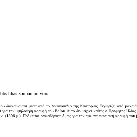
ου διακρίνονται μέσα από το λεκανοπέδιο της Καστοριάς. Ξεχωρίζει από μακριά 
ι για την υψηλότερη κορυφή του Βοΐου. Αυτό δεν ισχύει καθώς ο Προφήτης Ηλίας
ίνι (1806 μ.). Πρόκειται οπωσδήποτε όμως για την πιο εντυπωσιακή κορυφή του 