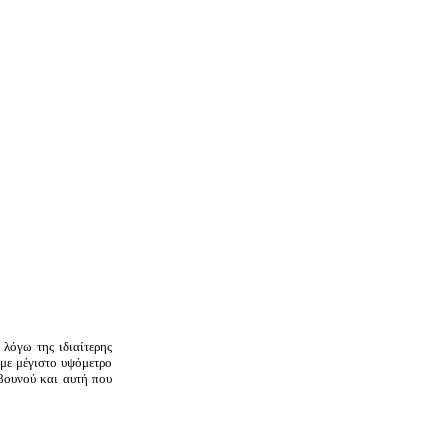
λόγω της ιδιαίτερης
 με μέγιστο υψόμετρο
βουνού και αυτή που