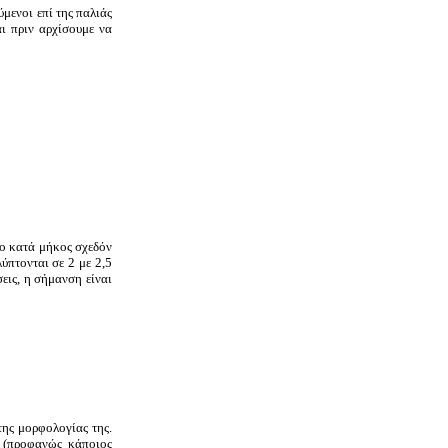
μενοι επί της παλιάς
ι πριν αρχίσουμε να
ιο κατά μήκος σχεδόν
ύπτονται σε 2 με 2,5
εις, η σήμανση είναι
της μορφολογίας της.
6 (προφανώς κάποιος