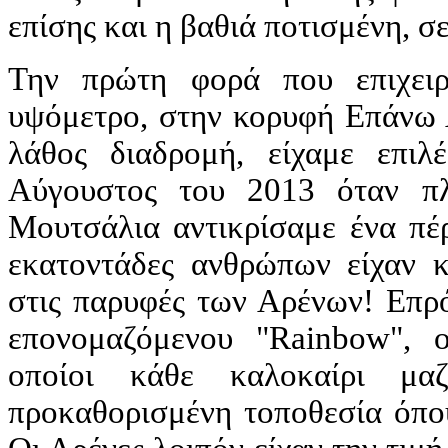
επίσης και η βαθιά ποτισμένη, σε
Την πρώτη φορά που επιχει
υψόμετρο, στην κορυφή Επάνω Α
λάθος διαδρομή, είχαμε επιλ
Αύγουστος του 2013 όταν πλ
Μουτσάλια αντικρίσαμε ένα π
εκατοντάδες ανθρώπων είχαν 
στις παρυφές των Αρένων! Επρό
επονομαζόμενου "Rainbow", ο
οποίοι κάθε καλοκαίρι μ
προκαθορισμένη τοποθεσία όπο