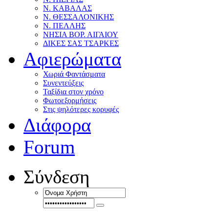
Ν. ΚΑΒΑΛΑΣ
Ν. ΘΕΣΣΑΛΟΝΙΚΗΣ
Ν. ΠΕΛΛΗΣ
ΝΗΣΙΑ ΒΟΡ. ΑΙΓΑΙΟΥ
ΔΙΚΕΣ ΣΑΣ ΤΣΑΡΚΕΣ
Αφιερώματα
Χωριά Φαντάσματα
Συνεντεύξεις
Ταξίδια στον χρόνο
Φωτοεξορμήσεις
Στις ψηλότερες κορυφές
Διάφορα
Forum
Σύνδεση