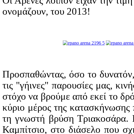
Οι Αρένες λοιπόν είχαν την τιμή
ονομάζουν, του 2013!
Προσπαθώντας, όσο το δυνατόν,
τις "γήινες" παρουσίες μας, κιν
στόχο να βρούμε από εκεί το δρ
κύριο μέρος της κατασκήνωσης π
τη γνωστή βρύση Τριακοσάρα. 
Καμπίτσιο, στο διάσελο που σχ