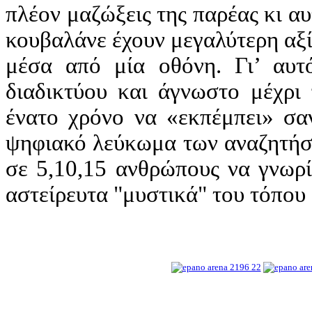
πλέον μαζώξεις της παρέας κι αυτ
κουβαλάνε έχουν μεγαλύτερη αξία
μέσα από μία οθόνη. Γι’ αυτ
διαδικτύου και άγνωστο μέχρι
ένατο χρόνο να «εκπέμπει» σαν
ψηφιακό λεύκωμα των αναζητήσ
σε 5,10,15 ανθρώπους να γνωρί
αστείρευτα "μυστικά" του τόπο