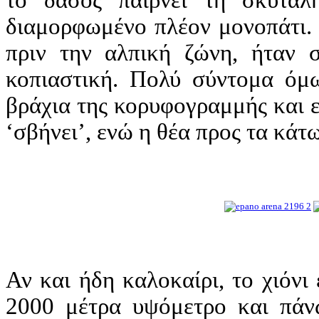
το δάσος παίρνει τη σκυτά
διαμορφωμένο πλέον μονοπάτι. 
πριν την αλπική ζώνη, ήταν 
κοπιαστική. Πολύ σύντομα όμ
βράχια της κορυφογραμμής και ε
‘σβήνει’, ενώ η θέα προς τα κάτ
Αν και ήδη καλοκαίρι, το χιόνι
2000 μέτρα υψόμετρο και πάν