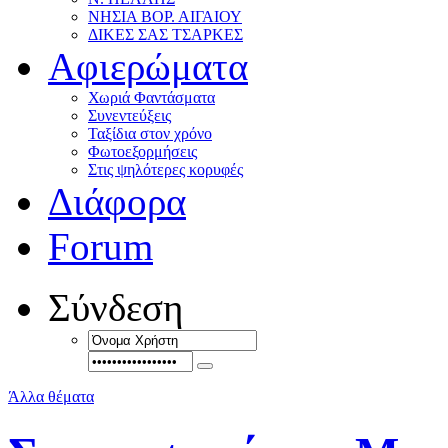
ΝΗΣΙΑ ΒΟΡ. ΑΙΓΑΙΟΥ
ΔΙΚΕΣ ΣΑΣ ΤΣΑΡΚΕΣ
Αφιερώματα
Χωριά Φαντάσματα
Συνεντεύξεις
Ταξίδια στον χρόνο
Φωτοεξορμήσεις
Στις ψηλότερες κορυφές
Διάφορα
Forum
Σύνδεση
Άλλα θέματα