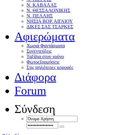
Ν. ΚΑΒΑΛΑΣ
Ν. ΘΕΣΣΑΛΟΝΙΚΗΣ
Ν. ΠΕΛΛΗΣ
ΝΗΣΙΑ ΒΟΡ. ΑΙΓΑΙΟΥ
ΔΙΚΕΣ ΣΑΣ ΤΣΑΡΚΕΣ
Αφιερώματα
Χωριά Φαντάσματα
Συνεντεύξεις
Ταξίδια στον χρόνο
Φωτοεξορμήσεις
Στις ψηλότερες κορυφές
Διάφορα
Forum
Σύνδεση