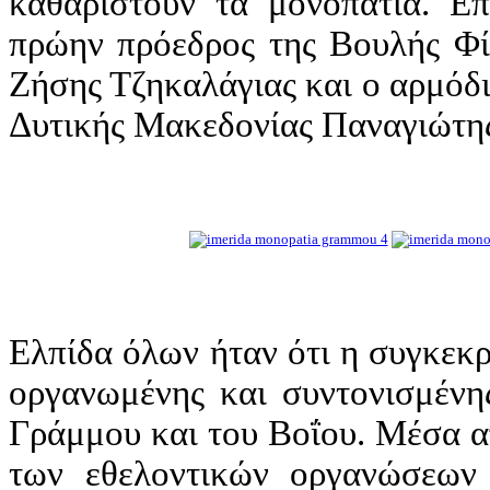
καθαριστούν τα μονοπάτια. Ε
πρώην πρόεδρος της Βουλής Φί
Ζήσης Τζηκαλάγιας και ο αρμόδι
Δυτικής Μακεδονίας Παναγιώτη
Ελπίδα όλων ήταν ότι η συγκεκρ
οργανωμένης και συντονισμένης
Γράμμου και του Βοΐου. Μέσα α
των εθελοντικών οργανώσεων 