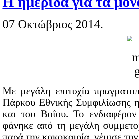
Η ημερίδα για τα μο
07 Οκτώβριος 2014.
Με μεγάλη επιτυχία πραγματο
Πάρκου Εθνικής Συμφιλίωσης η
και του Βοΐου. Το ενδιαφέρον
φάνηκε από τη μεγάλη συμμετο
παρά την κακοκαιρία, γέμισε την