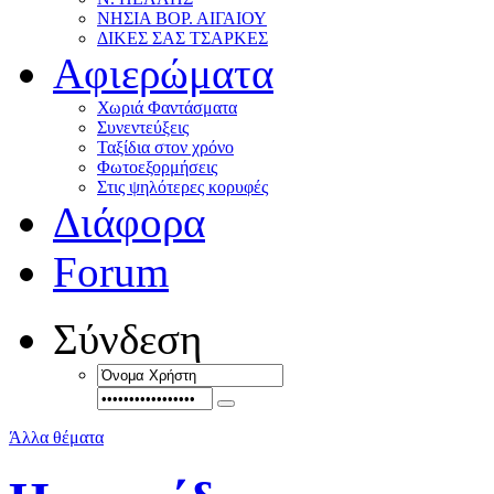
ΝΗΣΙΑ ΒΟΡ. ΑΙΓΑΙΟΥ
ΔΙΚΕΣ ΣΑΣ ΤΣΑΡΚΕΣ
Αφιερώματα
Χωριά Φαντάσματα
Συνεντεύξεις
Ταξίδια στον χρόνο
Φωτοεξορμήσεις
Στις ψηλότερες κορυφές
Διάφορα
Forum
Σύνδεση
Άλλα θέματα