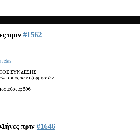
ες πριν
#1562
avelas
ΤΟΣ ΣΥΝΔΕΣΗΣ
ελευταίος των εξορμηστών
οσιεύσεις: 596
 Μήνες πριν
#1646