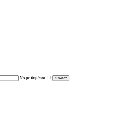
Να με θυμάσαι