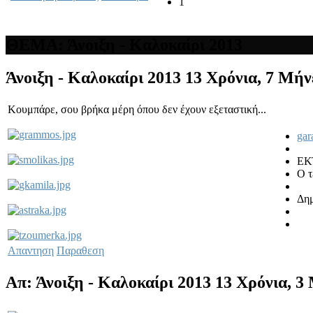
1
ΘΕΜΑ: Άνοιξη - Καλοκαίρι 2013
Άνοιξη - Καλοκαίρι 2013
13 Χρόνια, 7 Μήν
Κουμπάρε, σου βρήκα μέρη όπου δεν έχουν εξεταστική...
gar
ΕΚ
Ο τ
Δημ
Απαντηση
Παραθεση
Απ: Άνοιξη - Καλοκαίρι 2013
13 Χρόνια, 3