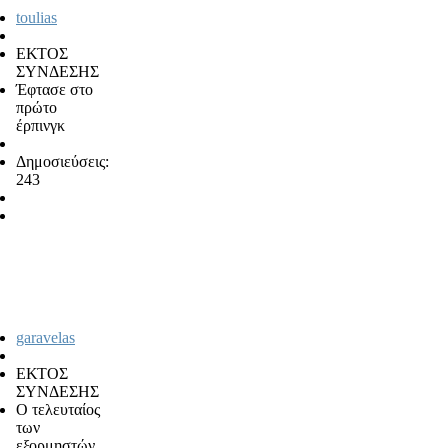
toulias
ΕΚΤΟΣ
ΣΥΝΔΕΣΗΣ
Έφτασε στο
πρώτο
έρπινγκ
Δημοσιεύσεις:
243
garavelas
ΕΚΤΟΣ
ΣΥΝΔΕΣΗΣ
Ο τελευταίος
των
εξορμηστών