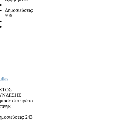
Δημοσιεύσεις:
596
ulias
ΚΤΟΣ
ΥΝΔΕΣΗΣ
φτασε στο πρώτο
πινγκ
ημοσιεύσεις: 243