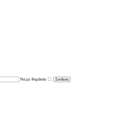
Να με θυμάσαι