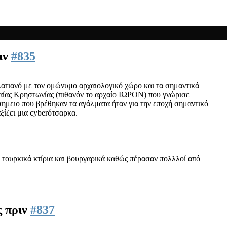
ιν
#835
ατιανό με τον ομώνυμο αρχαιολογικό χώρο και τα σημαντικά
ρχαίας Κρηστωνίας (πιθανόν το αρχαίο ΙΩΡΟΝ) που γνώρισε
σημειο που βρέθηκαν τα αγάλματα ήταν για την εποχή σημαντικό
ξίζει μια cyberότσαρκα.
 τουρκικά κτίρια και βουργαρικά καθώς πέρασαν πολλλοί από
ς πριν
#837