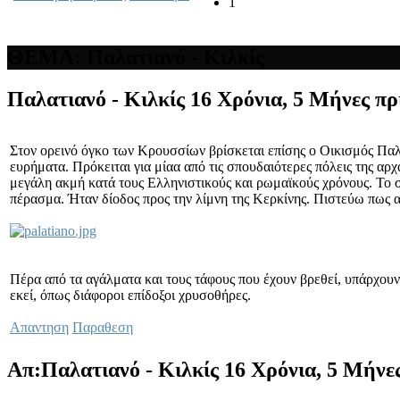
1
ΘΕΜΑ: Παλατιανό - Κιλκίς
Παλατιανό - Κιλκίς
16 Χρόνια, 5 Μήνες πρ
Στον ορεινό όγκο των Κρουσσίων βρίσκεται επίσης ο Οικισμός Παλ
ευρήματα. Πρόκειται για μίαα από τις σπουδαιότερες πόλεις της α
μεγάλη ακμή κατά τους Ελληνιστικούς και ρωμαϊκούς χρόνους. Το 
πέρασμα. Ήταν δίοδος προς την λίμνη της Κερκίνης. Πιστεύω πως α
Πέρα από τα αγάλματα και τους τάφους που έχουν βρεθεί, υπάρχουν
εκεί, όπως διάφοροι επίδοξοι χρυσοθήρες.
Απαντηση
Παραθεση
Απ:Παλατιανό - Κιλκίς
16 Χρόνια, 5 Μήνε