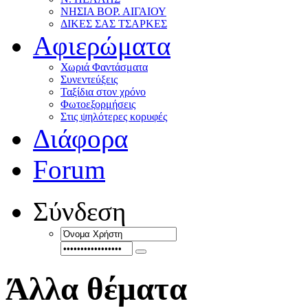
ΝΗΣΙΑ ΒΟΡ. ΑΙΓΑΙΟΥ
ΔΙΚΕΣ ΣΑΣ ΤΣΑΡΚΕΣ
Αφιερώματα
Χωριά Φαντάσματα
Συνεντεύξεις
Ταξίδια στον χρόνο
Φωτοεξορμήσεις
Στις ψηλότερες κορυφές
Διάφορα
Forum
Σύνδεση
Άλλα θέματα