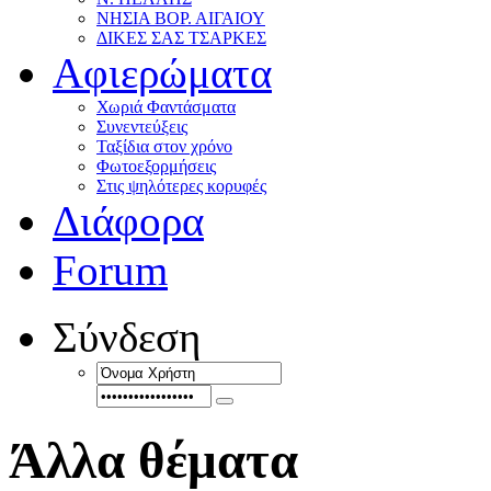
ΝΗΣΙΑ ΒΟΡ. ΑΙΓΑΙΟΥ
ΔΙΚΕΣ ΣΑΣ ΤΣΑΡΚΕΣ
Αφιερώματα
Χωριά Φαντάσματα
Συνεντεύξεις
Ταξίδια στον χρόνο
Φωτοεξορμήσεις
Στις ψηλότερες κορυφές
Διάφορα
Forum
Σύνδεση
Άλλα θέματα