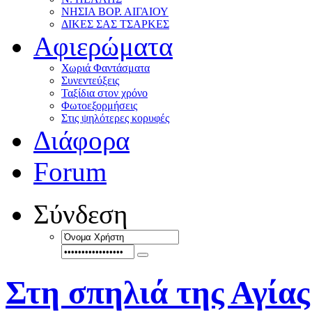
ΝΗΣΙΑ ΒΟΡ. ΑΙΓΑΙΟΥ
ΔΙΚΕΣ ΣΑΣ ΤΣΑΡΚΕΣ
Αφιερώματα
Χωριά Φαντάσματα
Συνεντεύξεις
Ταξίδια στον χρόνο
Φωτοεξορμήσεις
Στις ψηλότερες κορυφές
Διάφορα
Forum
Σύνδεση
Στη σπηλιά της Αγίας