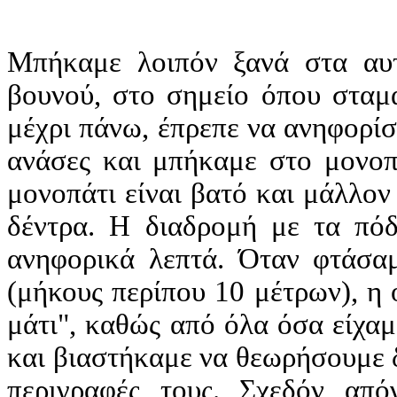
Μπήκαμε λοιπόν ξανά στα αυτ
βουνού, στο σημείο όπου σταμ
μέχρι πάνω, έπρεπε να ανηφορίσ
ανάσες και μπήκαμε στο μονοπ
μονοπάτι είναι βατό και μάλλο
δέντρα. Η διαδρομή με τα πόδ
ανηφορικά λεπτά. Όταν φτάσαμ
(μήκους περίπου 10 μέτρων), η
μάτι", καθώς από όλα όσα είχαμ
και βιαστήκαμε να θεωρήσουμε δ
περιγραφές τους. Σχεδόν από