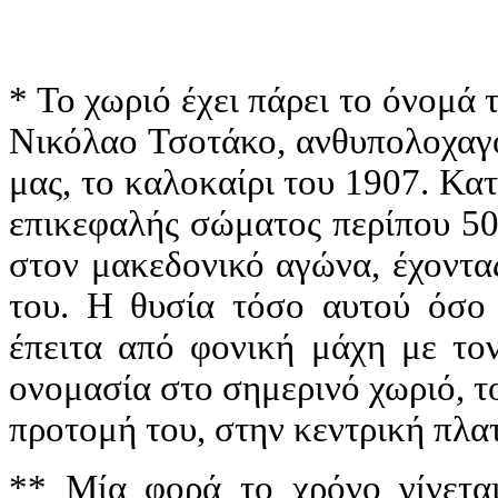
* Το χωριό έχει πάρει το όνομά
Νικόλαο Τσοτάκο, ανθυπολοχαγό
μας, το καλοκαίρι του 1907. Κα
επικεφαλής σώματος περίπου 50
στον μακεδονικό αγώνα, έχοντα
του. Η θυσία τόσο αυτού όσο
έπειτα από φονική μάχη με τον
ονομασία στο σημερινό χωριό, το 
προτομή του, στην κεντρική πλατ
** Μία φορά το χρόνο γίνεται