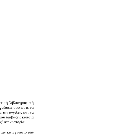
ετική βιβλιογραφία ή
 γνώσεις σου ώστε να
 την αγγίξεις και να
 που διαβάζεις κάποια
" στην ιστορία...
ήταν κάτι γνωστό εδώ