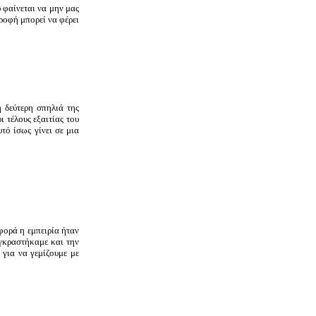
φαίνεται να μην μας
τροφή μπορεί να φέρει
 δεύτερη σπηλιά της
 τέλους εξαιτίας του
τό ίσως γίνει σε μια
φορά η εμπειρία ήταν
γκραστήκαμε και την
για να γεμίζουμε με