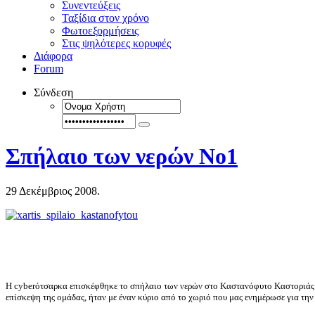
Συνεντεύξεις
Ταξίδια στον χρόνο
Φωτοεξορμήσεις
Στις ψηλότερες κορυφές
Διάφορα
Forum
Σύνδεση
Σπήλαιο των νερών No1
29 Δεκέμβριος 2008.
Η cyberότσαρκα επισκέφθηκε το σπήλαιο των νερών στο Καστανόφυτο Καστοριάς 2
επίσκεψη της ομάδας, ήταν με έναν κύριο από το χωριό που μας ενημέρωσε για την