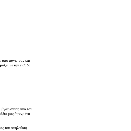
ν από πάνω μας και
μάξει με την είσοδο
ι βγαίνοντας από τον
πόδια μας έτρεχε ένα
δος του σπηλαίου)