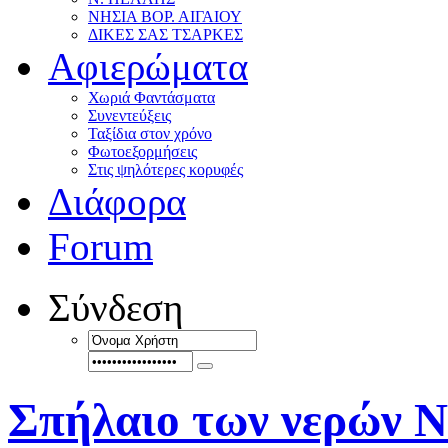
ΝΗΣΙΑ ΒΟΡ. ΑΙΓΑΙΟΥ
ΔΙΚΕΣ ΣΑΣ ΤΣΑΡΚΕΣ
Αφιερώματα
Χωριά Φαντάσματα
Συνεντεύξεις
Ταξίδια στον χρόνο
Φωτοεξορμήσεις
Στις ψηλότερες κορυφές
Διάφορα
Forum
Σύνδεση
Σπήλαιο των νερών 