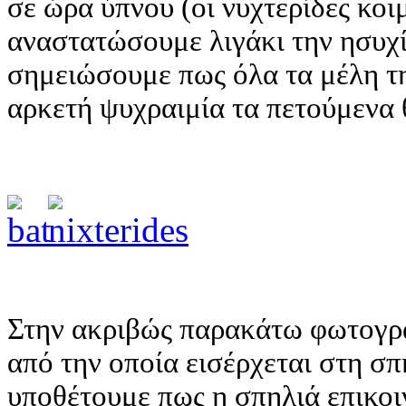
σε ώρα ύπνου (οι νυχτερίδες κο
αναστατώσουμε λιγάκι την ησυχί
σημειώσουμε πως όλα τα μέλη τ
αρκετή ψυχραιμία τα πετούμενα 
Στην ακριβώς παρακάτω φωτογρα
από την οποία εισέρχεται στη σ
υποθέτουμε πως η σπηλιά επικοι