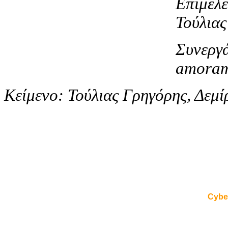
Επιμέλε
Τούλιας
Συνεργά
amoram
Kείμενο: Τούλιας Γρηγόρης, Δεμί
Cybe