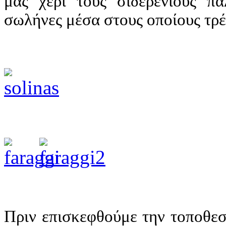
μας χέρι τους σιδερένιους πα
σωλήνες μέσα στους οποίους τρέ
Πριν επισκεφθούμε την τοποθεσί