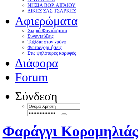
ΝΗΣΙΑ ΒΟΡ. ΑΙΓΑΙΟΥ
ΔΙΚΕΣ ΣΑΣ ΤΣΑΡΚΕΣ
Αφιερώματα
Χωριά Φαντάσματα
Συνεντεύξεις
Ταξίδια στον χρόνο
Φωτοεξορμήσεις
Στις ψηλότερες κορυφές
Διάφορα
Forum
Σύνδεση
Φαράγγι Κορομηλιάς