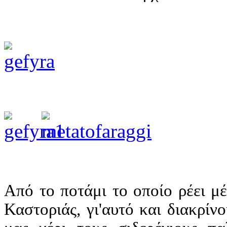
Από το ποτάμι το οποίο ρέει μ
Καστοριάς, γι'αυτό και διακρί