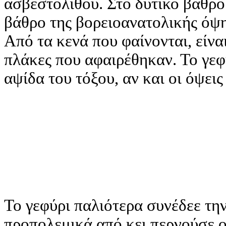
ασβεστολίθου. Στο δυτικό βάθρο
βάθρο της βορειοανατολικής όψη
Από τα κενά που φαίνονται, είνα
πλάκες που αφαιρέθηκαν. Το γεφ
αψίδα του τόξου, αν και οι όψει
Το γεφύρι παλιότερα συνέδεε τη
προπολεμικά από κει περνούσε 