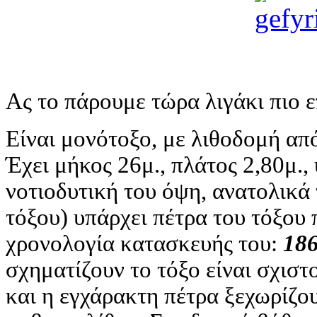
Ας το πάρουμε τώρα λιγάκι πιο 
Είναι μονότοξο, με λιθοδομή απ
Έχει μήκος 26μ., πλάτος 2,80μ.,
νοτιοδυτική του όψη, ανατολικά 
τόξου) υπάρχει πέτρα του τόξου 
χρονολογία κατασκευής του:
18
σχηματίζουν το τόξο είναι σχιστ
και η εγχάρακτη πέτρα ξεχωρίζο