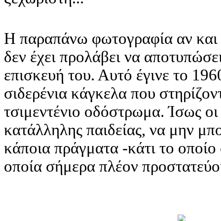
Η παραπάνω φωτογραφία αν και ε
δεν έχει προλάβει να αποτυπώσει
επισκευή του. Αυτό έγινε το 19
σιδερένια κάγκελα που στηρίζοντ
τσιμεντένιο οδόστρωμα. Ίσως οι
κατάλληλης παιδείας, να μην μπ
κάποια πράγματα -κάτι το οποίο
οποία σήμερα πλέον προστατεύο