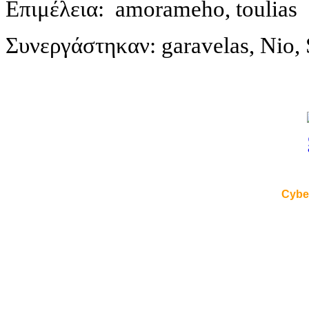
Επιμέλεια: amorameho,
toulias
Συνεργάστηκαν: garavelas, Nio, 
Cybe