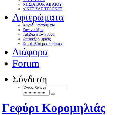
ΝΗΣΙΑ ΒΟΡ. ΑΙΓΑΙΟΥ
ΔΙΚΕΣ ΣΑΣ ΤΣΑΡΚΕΣ
Αφιερώματα
Χωριά Φαντάσματα
Συνεντεύξεις
Ταξίδια στον χρόνο
Φωτοεξορμήσεις
Στις ψηλότερες κορυφές
Διάφορα
Forum
Σύνδεση
Γεφύρι Κορομηλιάς