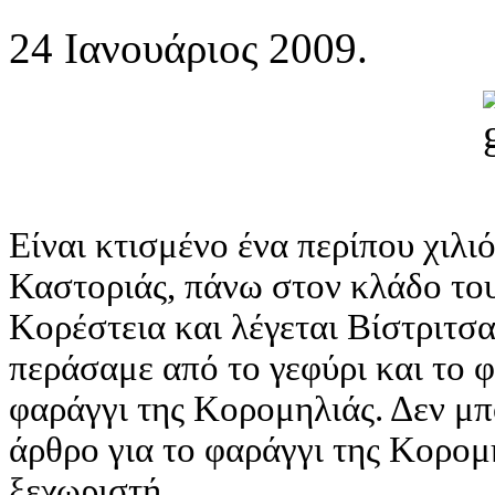
24 Ιανουάριος 2009.
Είναι κτισμένo ένα περίπου χιλ
Καστοριάς, πάνω στον κλάδο του
Κορέστεια και λέγεται Βίστριτσ
περάσαμε από το γεφύρι και το 
φαράγγι της Κορομηλιάς. Δεν μπ
άρθρο για το φαράγγι της Κορομη
ξεχωριστή...