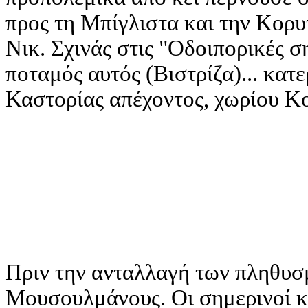
προς τη Μπίγλιστα και την Κορυ
Νικ. Σχινάς στις "Οδοιπορικές σ
ποταμός αυτός (Βιστρίζα)... κατ
Καστορίας απέχοντος, χωρίου Κορ
Πριν την ανταλλαγή των πληθυσ
Μουσουλμάνους. Οι σημερινοί κά