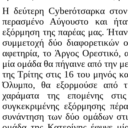
Η δεύτερη Cyberότσαρκα
στον
περασμένο Αύγουστο και ήτα
εξόρμηση της παρέας μας. Ήταν
συμμετοχή δύο διαφορετικών ο
αφετηρία, το Άργος Ορεστικό, 
μία ομάδα θα πήγαινε από την με
της Τρίτης στις 16 του μηνός κ
Όλυμπο, θα εξορμούσε από τ
χαράματα της επομένης στι
συγκεκριμένης εξόρμησης πέρ
συνάντηση των δύο ομάδων στις
ομάδα της Κατερίνης έφυγε μία