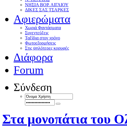
ΝΗΣΙΑ ΒΟΡ. ΑΙΓΑΙΟΥ
ΔΙΚΕΣ ΣΑΣ ΤΣΑΡΚΕΣ
Αφιερώματα
Χωριά Φαντάσματα
Συνεντεύξεις
Ταξίδια στον χρόνο
Φωτοεξορμήσεις
Στις ψηλότερες κορυφές
Διάφορα
Forum
Σύνδεση
Στα μονοπάτια του 