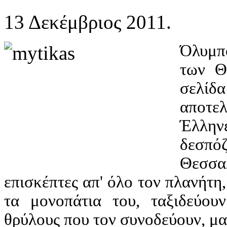
13 Δεκέμβριος 2011.
Όλυμπ
των Θε
σελίδ
αποτε
Έλλη
δεσπό
Θεσσ
επισκέπτες απ' όλο τον πλανήτη,
τα μονοπάτια του, ταξιδεύου
θρύλους που τον συνοδεύουν, μα