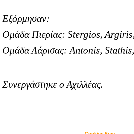
Εξόρμησαν
:
Ομάδα
Πιερίας
: Stergios, Argiris
Ομάδα
Λάρισας
:
Antonis, Stathi
Συνεργάστηκε
ο
Αχιλλέας
.
Cookies Free