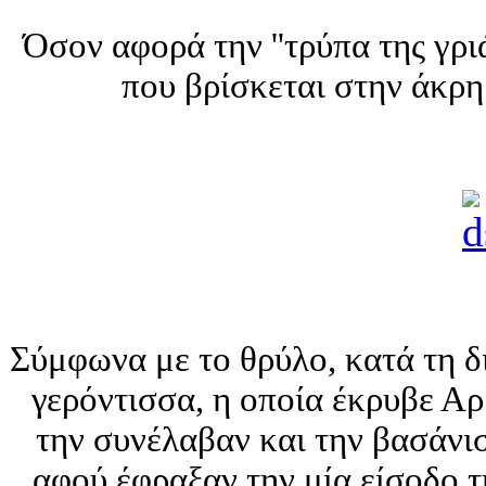
Όσον αφορά την ''τρύπα της γριά
που βρίσκεται στην άκρη
Σύμφωνα με το θρύλο, κατά τη δι
γερόντισσα, η οποία έκρυβε Α
την συνέλαβαν και την βασάνισ
αφού έφραξαν την μία είσοδο τ