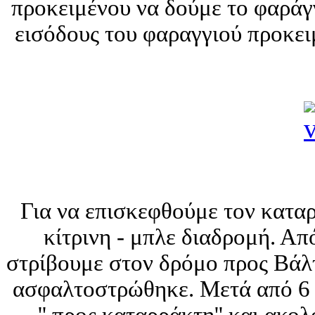
προκειμένου να δούμε το φαράγγ
εισόδους του φαραγγιού προκει
Για να επισκεφθούμε τον κατ
κίτρινη - μπλε διαδρομή. Α
στρίβουμε στον δρόμο προς Βάλτ
ασφαλτοστρώθηκε. Μετά από 6 
'' προς καταρράκτη'' και ακ