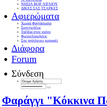
ΝΗΣΙΑ ΒΟΡ. ΑΙΓΑΙΟΥ
ΔΙΚΕΣ ΣΑΣ ΤΣΑΡΚΕΣ
Αφιερώματα
Χωριά Φαντάσματα
Συνεντεύξεις
Ταξίδια στον χρόνο
Φωτοεξορμήσεις
Στις ψηλότερες κορυφές
Διάφορα
Forum
Σύνδεση
Φαράγγι "Κόκκινα Π