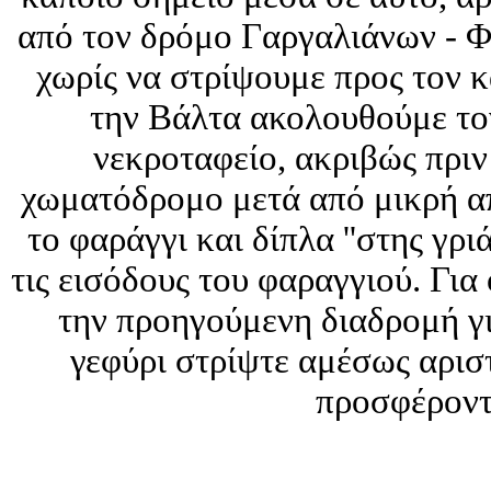
από τον δρόμο Γαργαλιάνων - Φι
χωρίς να στρίψουμε προς τον 
την Βάλτα ακολουθούμε το
νεκροταφείο, ακριβώς πριν
χωματόδρομο μετά από μικρή α
το φαράγγι και δίπλα ''στης γρι
τις εισόδους του φαραγγιού. Γι
την προηγούμενη διαδρομή γι
γεφύρι στρίψτε αμέσως αριστ
προσφέροντα