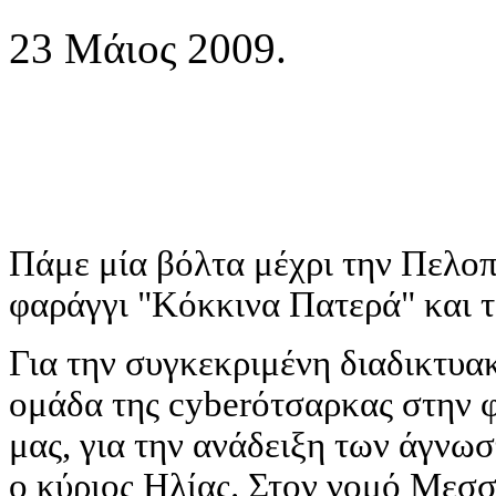
23 Μάιος 2009.
Πάμε μία βόλτα μέχρι την Πελο
φαράγγι "Κόκκινα Πατερά" και τ
Για την συγκεκριμένη διαδικτυα
ομάδα της cyberότσαρκας στην 
μας, για την ανάδειξη των άγνωσ
ο κύριος Ηλίας. Στον νομό Μεσσ