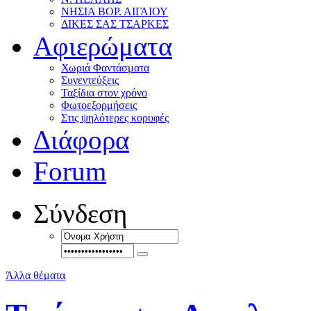
ΝΗΣΙΑ ΒΟΡ. ΑΙΓΑΙΟΥ
ΔΙΚΕΣ ΣΑΣ ΤΣΑΡΚΕΣ
Αφιερώματα
Χωριά Φαντάσματα
Συνεντεύξεις
Ταξίδια στον χρόνο
Φωτοεξορμήσεις
Στις ψηλότερες κορυφές
Διάφορα
Forum
Σύνδεση
Άλλα θέματα