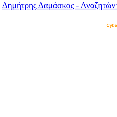
Δημήτρης Δαμάσκος - Αναζητώντ
Cybe