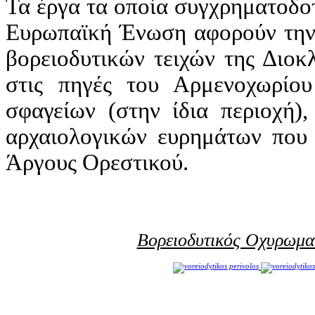
Τα έργα τα οποία συγχρηματοδο
Ευρωπαϊκή Ένωση αφορούν την 
βορειοδυτικών τειχών της Διοκ
στις πηγές του Αρμενοχωρίο
σφαγείων (στην ίδια περιοχή)
αρχαιολογικών ευρημάτων που 
Άργους Ορεστικού.
Βορειοδυτικός Οχυρωμα