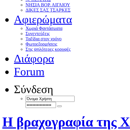
ΝΗΣΙΑ ΒΟΡ. ΑΙΓΑΙΟΥ
ΔΙΚΕΣ ΣΑΣ ΤΣΑΡΚΕΣ
Αφιερώματα
Χωριά Φαντάσματα
Συνεντεύξεις
Ταξίδια στον χρόνο
Φωτοεξορμήσεις
Στις ψηλότερες κορυφές
Διάφορα
Forum
Σύνδεση
Η βραχογραφία της Χ