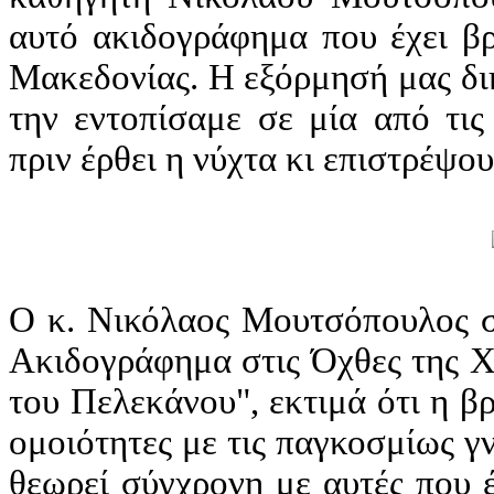
αυτό ακιδογράφημα που έχει βρ
Μακεδονίας. Η εξόρμησή μας δι
την εντοπίσαμε σε μία από τις
πριν έρθει η νύχτα κι επιστρέψο
Ο κ. Νικόλαος Μουτσόπουλος στ
Ακιδογράφημα στις Όχθες της Χ
του Πελεκάνου", εκτιμά ότι η β
ομοιότητες με τις παγκοσμίως γ
θεωρεί σύγχρονη με αυτές που 