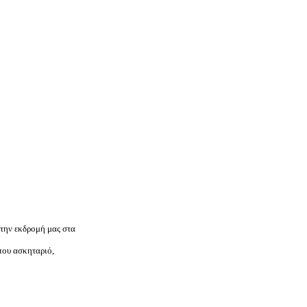
 την εκδρομή μας στα
που ασκηταριό,