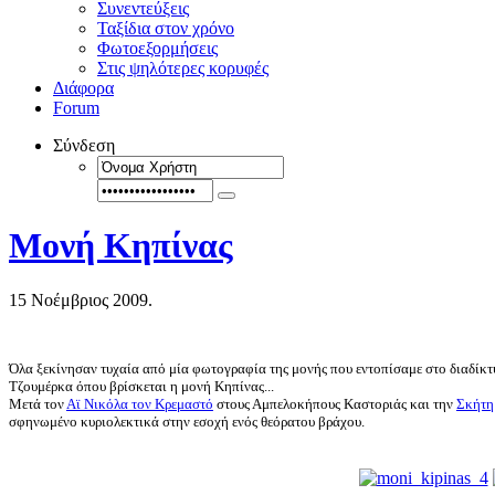
Συνεντεύξεις
Ταξίδια στον χρόνο
Φωτοεξορμήσεις
Στις ψηλότερες κορυφές
Διάφορα
Forum
Σύνδεση
Μονή Κηπίνας
15 Νοέμβριος 2009.
Όλα ξεκίνησαν τυχαία από μία φωτογραφία της μονής που εντοπίσαμε στο διαδίκτ
Τζουμέρκα όπου βρίσκεται η μονή Κηπίνας...
Μετά
τον
Αϊ Νικόλα τον Κρεμαστό
στους Αμπελοκήπους Καστοριάς και την
Σκήτη
σφηνωμένο κυριολεκτικά στην εσοχή ενός θεόρατου βράχου.