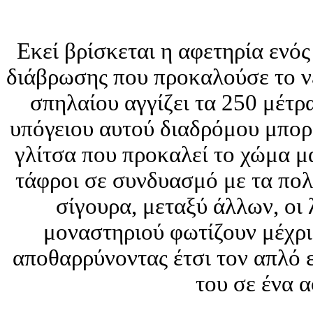
Εκεί βρίσκεται η αφετηρία ενό
διάβρωσης που προκαλούσε το νε
σπηλαίου αγγίζει τα 250 μέτρ
υπόγειου αυτού διαδρόμου μπορε
γλίτσα που προκαλεί το χώμα μα
τάφροι σε συνδυασμό με τα πο
σίγουρα, μεταξύ άλλων, οι 
μοναστηριού φωτίζουν μέχρι
αποθαρρύνοντας έτσι τον απλό ε
του σε ένα 