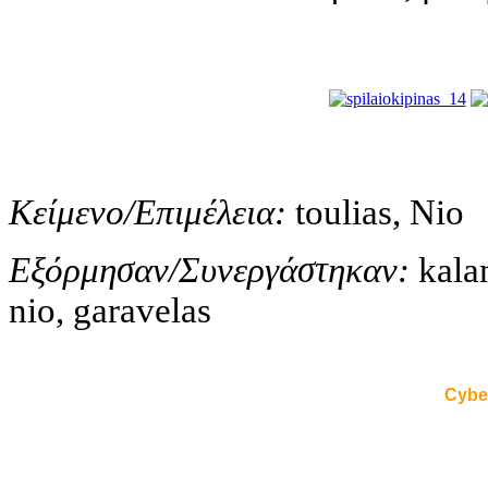
Κείμενο/Επιμέλεια:
toulias, Nio
Εξόρμησαν/Συνεργάστηκαν:
kalam
nio, garavelas
Cybe