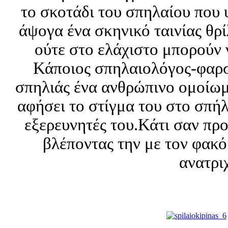
το σκοτάδι του σπηλαίου που
άψογα ένα σκηνικό ταινίας θρ
ούτε στο ελάχιστο μπορούν 
Κάποιος σπηλαιολόγος-φαρσέ
σπηλιάς ένα ανθρώπινο ομοίωμ
αφήσει το στίγμα του στο σπήλ
εξερευνητές του.Κάτι σαν πρ
βλέποντας την με τον φακό
ανατριχ