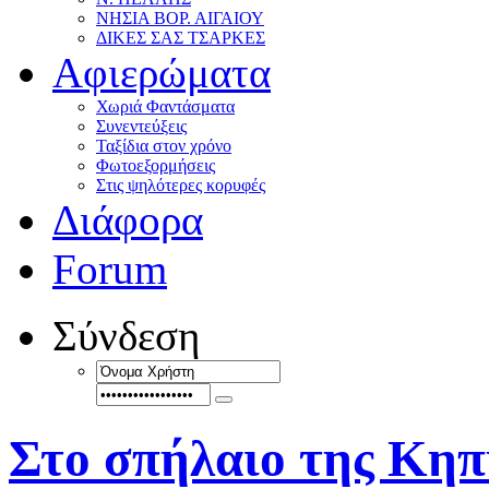
ΝΗΣΙΑ ΒΟΡ. ΑΙΓΑΙΟΥ
ΔΙΚΕΣ ΣΑΣ ΤΣΑΡΚΕΣ
Αφιερώματα
Χωριά Φαντάσματα
Συνεντεύξεις
Ταξίδια στον χρόνο
Φωτοεξορμήσεις
Στις ψηλότερες κορυφές
Διάφορα
Forum
Σύνδεση
Στο σπήλαιο της Κηπ