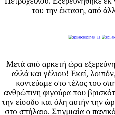
Πετροχείλου. Εξερευνήθηκε εκ 
του την έκταση, από άλ
Mετά από αρκετή ώρα εξερεύνησ
αλλά και γέλιου! Εκεί, λοιπό
κοντεύαμε στο τέλος του σπ
ανθρώπινη φιγούρα που βρισκότ
την είσοδο και όλη αυτήν την ώρα
στο σπήλαιο. Στιγμιαία ο πανικ