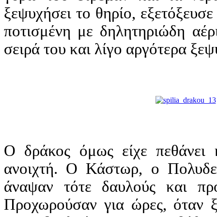
ξεψυχήσει το θηρίο, εξετόξευσε
ποτισμένη με δηλητηριώδη αέρ
σειρά του και λίγο αργότερα ξεψ
Ο δράκος όμως είχε πεθάνει 
ανοιχτή. Ο Κάστωρ, ο Πολυδεύ
άναψαν τότε δαυλούς και πρ
Προχωρούσαν για ώρες, όταν ξ