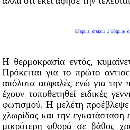
αλλά ότι εκεί άφησε την τελευτα
Η θερμοκρασία εντός, κυμαίνε
Πρόκειται για το πρώτο αντισε
απόλυτα ασφαλές ενώ για την π
έχουν τοποθετηθεί ειδικές γεν
φωτισμού. Η μελέτη προέβλεψε 
χλωρίδας και την εγκατάσταση 
μικρότερη φθορά σε βάθος χρ