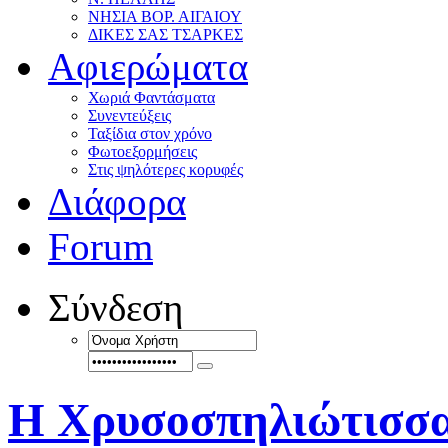
ΝΗΣΙΑ ΒΟΡ. ΑΙΓΑΙΟΥ
ΔΙΚΕΣ ΣΑΣ ΤΣΑΡΚΕΣ
Αφιερώματα
Χωριά Φαντάσματα
Συνεντεύξεις
Ταξίδια στον χρόνο
Φωτοεξορμήσεις
Στις ψηλότερες κορυφές
Διάφορα
Forum
Σύνδεση
Η Χρυσοσπηλιώτισσα