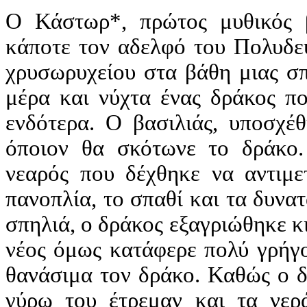
Ο Κάστωρ*, πρώτος μυθικός β
κάποτε τον αδελφό του Πολυδε
χρυσωρυχείου στα βάθη μιας σπ
μέρα και νύχτα ένας δράκος πο
ενδότερα. Ο βασιλιάς, υποσχέ
όποιον θα σκότωνε το δράκο.
νεαρός που δέχθηκε να αντιμε
πανοπλία, το σπαθί και τα δυνα
σπηλιά, ο δράκος εξαγριώθηκε κι
νέος όμως κατάφερε πολύ γρήγο
θανάσιμα τον δράκο. Καθώς ο δ
γύρω του έτρεμαν και τα νερά