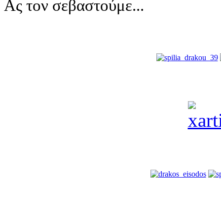
Ας τoν σεβαστούμε...