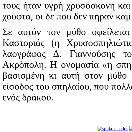
τους ήταν υγρή χρυσόσκονη και
χούφτα, οι δε που δεν πήραν καμ
Σε αυτόν τον μύθο οφείλετα
Καστοριάς (η Χρυσοσπηλιώτι
λαογράφος Δ. Γιαννούσης τ
Ακρόπολη. Η ονομασία «η σπηλ
βασισμένη κι αυτή στον μύθο 
είσοδος του σπηλαίου, που πολλο
ενός δράκου.