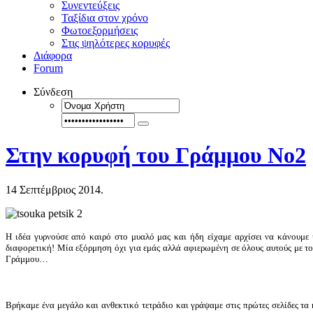
Συνεντεύξεις
Ταξίδια στον χρόνο
Φωτοεξορμήσεις
Στις ψηλότερες κορυφές
Διάφορα
Forum
Σύνδεση
Στην κορυφή του Γράμμου Νο2
14 Σεπτέμβριος 2014.
Η ιδέα γυρνούσε από καιρό στο μυαλό μας και ήδη είχαμε αρχίσει να κάνουμε
διαφορετική! Μία εξόρμηση όχι για εμάς αλλά αφιερωμένη σε όλους αυτούς με το
Γράμμου…
B
ρήκαμε ένα μεγάλο και ανθεκτικό τετράδιο και γράψαμε στις πρώτες σελίδες τ