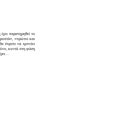
 έχει παρατηρηθεί το
προστά», «πρώτοι και
θα έπρεπε να εμπνέει
ρόνο, κοντά στη φύση
φέρει…