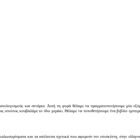
 υπολογισμούς και σενάρια. Αυτή τη φορά θέλαμε να πραγματοποιήσουμε μία εξό
υς οποίους κουβαλάμε το ίδιο μεράκι. Θέλαμε να τοποθετήσουμε ένα βιβλίο εμπει
α καλωσορίσματα και τα υπόλοιπα σχετικά που αφορούν τον επισκέπτη, στην ελληνι