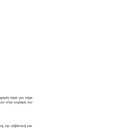
ρμηση πέρα για πέρα
ριών στην κορυφή του
κή, την αλβανική και