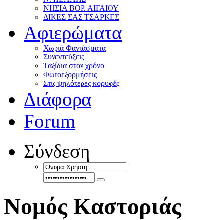
ΝΗΣΙΑ ΒΟΡ. ΑΙΓΑΙΟΥ
ΔΙΚΕΣ ΣΑΣ ΤΣΑΡΚΕΣ
Αφιερώματα
Χωριά Φαντάσματα
Συνεντεύξεις
Ταξίδια στον χρόνο
Φωτοεξορμήσεις
Στις ψηλότερες κορυφές
Διάφορα
Forum
Σύνδεση
Νομός Καστοριάς