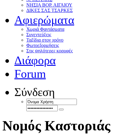
ΝΗΣΙΑ ΒΟΡ. ΑΙΓΑΙΟΥ
ΔΙΚΕΣ ΣΑΣ ΤΣΑΡΚΕΣ
Αφιερώματα
Χωριά Φαντάσματα
Συνεντεύξεις
Ταξίδια στον χρόνο
Φωτοεξορμήσεις
Στις ψηλότερες κορυφές
Διάφορα
Forum
Σύνδεση
Νομός Καστοριάς